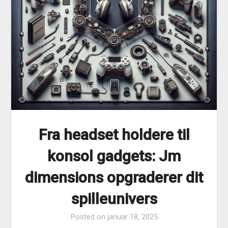
Fra headset holdere til
konsol gadgets: Jm
dimensions opgraderer dit
spilleunivers
Posted on
januar 18, 2025