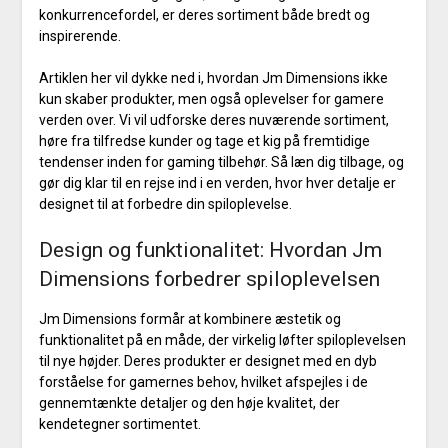
konkurrencefordel, er deres sortiment både bredt og
inspirerende.
Artiklen her vil dykke ned i, hvordan Jm Dimensions ikke
kun skaber produkter, men også oplevelser for gamere
verden over. Vi vil udforske deres nuværende sortiment,
høre fra tilfredse kunder og tage et kig på fremtidige
tendenser inden for gaming tilbehør. Så læn dig tilbage, og
gør dig klar til en rejse ind i en verden, hvor hver detalje er
designet til at forbedre din spiloplevelse.
Design og funktionalitet: Hvordan Jm
Dimensions forbedrer spiloplevelsen
Jm Dimensions formår at kombinere æstetik og
funktionalitet på en måde, der virkelig løfter spiloplevelsen
til nye højder. Deres produkter er designet med en dyb
forståelse for gamernes behov, hvilket afspejles i de
gennemtænkte detaljer og den høje kvalitet, der
kendetegner sortimentet.