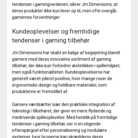
tendenser i gamingverdenen, sikrer Jm Dimensions, at
deres produkter ikke kun lever op til, men ofte overgår,
gamernes forventninger.
Kundeoplevelser og fremtidige
tendenser i gaming tilbehør
Jm Dimensions har skabt en bølge af begejstring blandt
gamere med deres innovative sortiment af gaming
tilbehør, der ikke kun forbedrer æstetikken i spillemiljøet,
men også funktionaliteten. Kundeoplevelserne har
generelt været yderst positive, hvor mange roser de
ergonomiske design og holdbare materialer, som
produkterne er fremstillet af.
Gamere værdsætter især den praktiske integration af
teknologi i tilbehøret, der giver en mere flydende og
medrivende spilleoplevelse. Med henblik på fremtidige
tendenser i gaming tilbehør, ser vi en stigende
efterspørgsel efter personalisering og modulære
systemer, hvor brugerne kan skræddersy deres