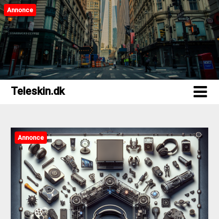
Annonce
Teleskin.dk
Teleskin.dk
Annonce