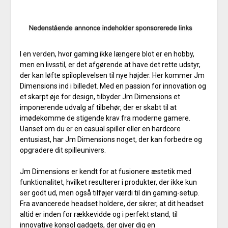
I en verden, hvor gaming ikke længere blot er en hobby,
men en livsstil, er det afgørende at have det rette udstyr,
der kan løfte spiloplevelsen til nye højder. Her kommer Jm
Dimensions ind i billedet. Med en passion for innovation og
et skarpt øje for design, tilbyder Jm Dimensions et
imponerende udvalg af tilbehør, der er skabt til at
imødekomme de stigende krav fra moderne gamere.
Uanset om du er en casual spiller eller en hardcore
entusiast, har Jm Dimensions noget, der kan forbedre og
opgradere dit spilleunivers.
Jm Dimensions er kendt for at fusionere æstetik med
funktionalitet, hvilket resulterer i produkter, der ikke kun
ser godt ud, men også tilføjer værdi til din gaming-setup.
Fra avancerede headset holdere, der sikrer, at dit headset
altid er inden for rækkevidde og i perfekt stand, til
innovative konsol gadgets, der giver dig en