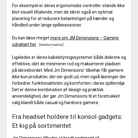
For eksempel er deres ergonomiske controller-stande ikke
blot visuelt tiltalende, men de sikrer også en optimal
placering for at reducere belastningen på hænder og
håndled under lange spillesessioner.
Du kan læse meget
mere om JM Dimensions – Gaming
udvalget her
.
Ligeledes er deres kabelstyringssystemer både diskrete og
effektive, idet de minimerer rod og maksimerer pladsen
på skrivebordet. Med Jm Dimensions’ tilbehør får gamere
ikke kun produkter, der ser godt ud, men også løsninger der
forbedrer funktionaliteten og komforten i deres spillemiljø.
Det er denne kombination af design og praktisk
anvendelighed, der gør Jm Dimensions til et foretrukket
valg blandt både casual og hardcore gamere.
Fra headset holdere til konsol gadgets:
Et kig på sortimentet